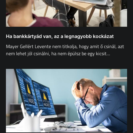
Ha bankkártyád van, az a legnagyobb kockázat
Mayer Gellért Levente nem titkolja, hogy amit ő csinál, azt
nem lehet jól csinálni, ha nem épülsz be egy kicsit…