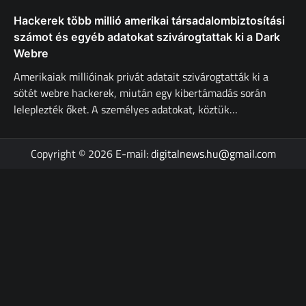
Hackerek több millió amerikai társadalombiztosítási
számot és egyéb adatokat szivárogtattak ki a Dark
Webre
Amerikaiak millióinak privát adatait szivárogtatták ki a
sötét webre hackerek, miután egy kibertámadás során
leleplezték őket. A személyes adatokat, köztük…
Copyright © 2026 E-mail:
digitalnews.hu@gmail.com