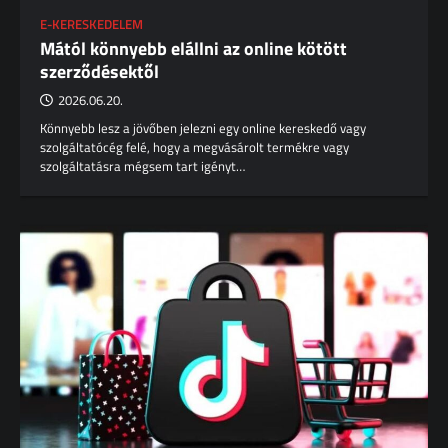
E-KERESKEDELEM
Mától könnyebb elállni az online kötött
szerződésektől
2026.06.20.
Könnyebb lesz a jövőben jelezni egy online kereskedő vagy
szolgáltatócég felé, hogy a megvásárolt termékre vagy
szolgáltatásra mégsem tart igényt…