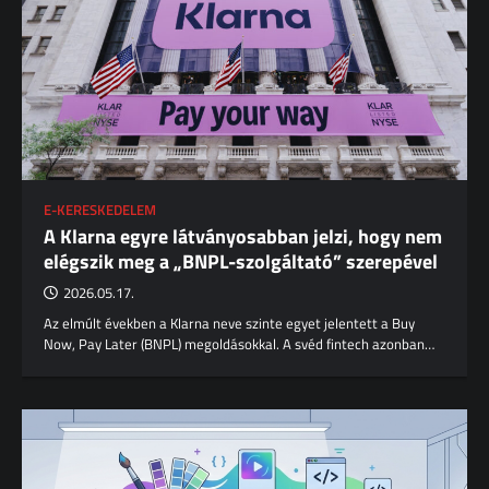
E-KERESKEDELEM
A Klarna egyre látványosabban jelzi, hogy nem
elégszik meg a „BNPL-szolgáltató” szerepével
2026.05.17.
Az elmúlt években a Klarna neve szinte egyet jelentett a Buy
Now, Pay Later (BNPL) megoldásokkal. A svéd fintech azonban…