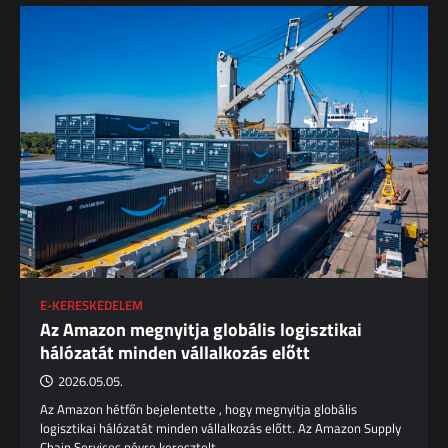
E-KERESKEDELEM
Az Amazon megnyitja globális logisztikai
hálózatát minden vállalkozás előtt
2026.05.05.
Az Amazon hétfőn bejelentette , hogy megnyitja globális
logisztikai hálózatát minden vállalkozás előtt. Az Amazon Supply
Chain Services névre keresztelt…