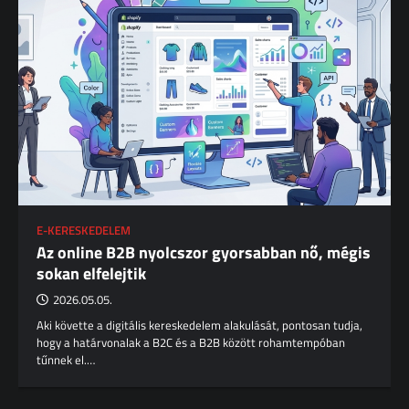
E-KERESKEDELEM
Az online B2B nyolcszor gyorsabban nő, mégis
sokan elfelejtik
2026.05.05.
Aki követte a digitális kereskedelem alakulását, pontosan tudja,
hogy a határvonalak a B2C és a B2B között rohamtempóban
tűnnek el.…