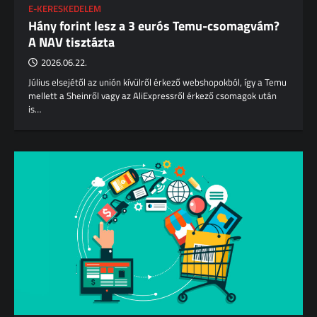
E-KERESKEDELEM
Hány forint lesz a 3 eurós Temu-csomagvám?
A NAV tisztázta
2026.06.22.
Július elsejétől az unión kívülről érkező webshopokból, így a Temu
mellett a Sheinről vagy az AliExpressről érkező csomagok után
is…