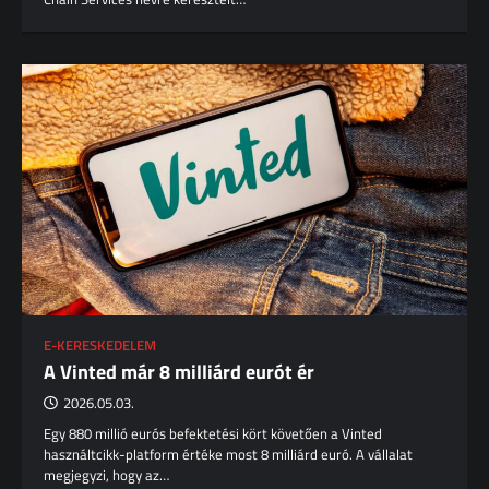
E-KERESKEDELEM
A Vinted már 8 milliárd eurót ér
2026.05.03.
Egy 880 millió eurós befektetési kört követően a Vinted
használtcikk-platform értéke most 8 milliárd euró. A vállalat
megjegyzi, hogy az…