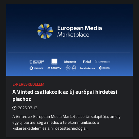
E-KERESKEDELEM
A Vinted csatlakozik az új európai hirdetési
piachoz
2026.07.12.
A Vinted az European Media Marketplace társalapítója, amely
egy új partnerség a média, a telekommunikáció, a
kiskereskedelem és a hirdetéstechnológiai…