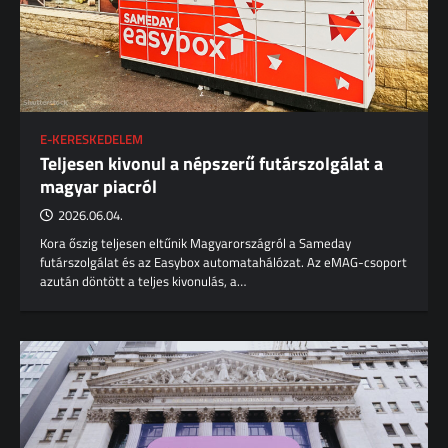
E-KERESKEDELEM
Teljesen kivonul a népszerű futárszolgálat a
magyar piacról
2026.06.04.
Kora őszig teljesen eltűnik Magyarországról a Sameday
futárszolgálat és az Easybox automatahálózat. Az eMAG-csoport
azután döntött a teljes kivonulás, a…