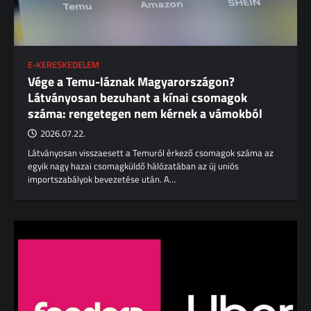
E-KERESKEDELEM
Vége a Temu-láznak Magyarországon?
Látványosan bezuhant a kínai csomagok
száma: rengetegen nem kérnek a vámokból
2026.07.22.
Látványosan visszaesett a Temuról érkező csomagok száma az
egyik nagy hazai csomagküldő hálózatában az új uniós
importszabályok bevezetése után. A…