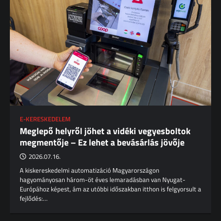
E-KERESKEDELEM
Meglepő helyről jöhet a vidéki vegyesboltok
megmentője – Ez lehet a bevásárlás jövője
2026.07.16.
A kiskereskedelmi automatizáció Magyarországon
hagyományosan három-öt éves lemaradásban van Nyugat-
Európához képest, ám az utóbbi időszakban itthon is felgyorsult a
fejlődés:…