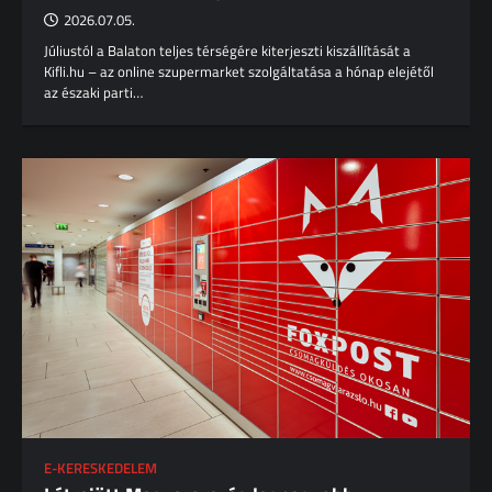
2026.07.05.
Júliustól a Balaton teljes térségére kiterjeszti kiszállítását a
Kifli.hu – az online szupermarket szolgáltatása a hónap elejétől
az északi parti…
E-KERESKEDELEM