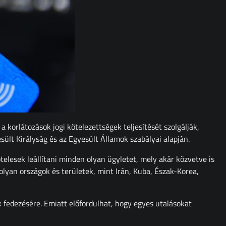
a korlátozások jogi kötelezettségek teljesítését szolgálják,
ült Királyság és az Egyesült Államok szabályai alapján.
telesek leállítani minden olyan ügyletet, mely akár közvetve is
 olyan országok és területek, mint Irán, Kuba, Észak-Korea,
ók fedezésére. Emiatt előfordulhat, hogy egyes utalásokat