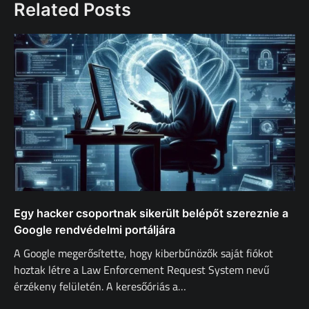
Related Posts
Egy hacker csoportnak sikerült belépőt szereznie a
Google rendvédelmi portáljára
A Google megerősítette, hogy kiberbűnözők saját fiókot
hoztak létre a Law Enforcement Request System nevű
érzékeny felületén. A keresőóriás a…