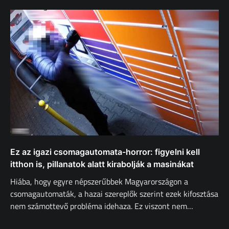
Ez az igazi csomagautomata-horror: figyelni kell
itthon is, pillanatok alatt kirabolják a masinákat
Hiába, hogy egyre népszerűbbek Magyarországon a
csomagautomaták, a hazai szereplők szerint ezek kifosztása
nem számottevő probléma idehaza. Ez viszont nem…