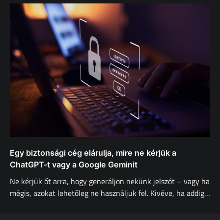
Egy biztonsági cég elárulja, mire ne kérjük a
ChatGPT-t vagy a Google Geminit
Ne kérjük őt arra, hogy generáljon nekünk jelszót – vagy ha
mégis, azokat lehetőleg ne használjuk fel. Kivéve, ha addig…