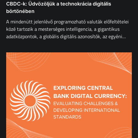
CBDC-k: Üdvözöljük a technokrácia digitális
börtönében
A mindenütt jelenlévő programozható valuták előfeltételei
közé tartozik a mesterséges intelligencia, a gigantikus
adatközpontok, a globális digitális azonosítók, az egyéni…