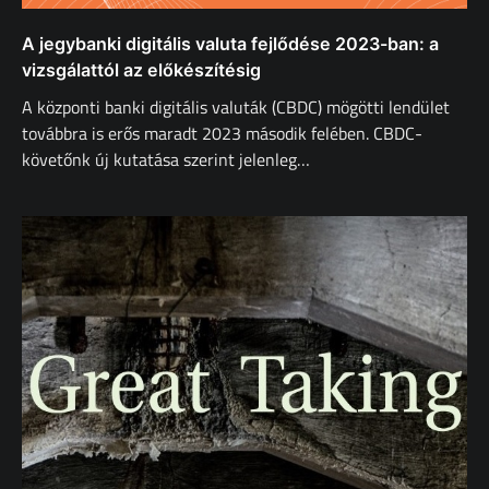
A jegybanki digitális valuta fejlődése 2023-ban: a
vizsgálattól az előkészítésig
A központi banki digitális valuták (CBDC) mögötti lendület
továbbra is erős maradt 2023 második felében. CBDC-
követőnk új kutatása szerint jelenleg…