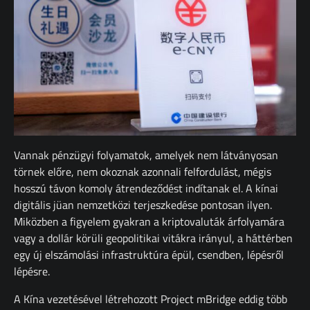
Vannak pénzügyi folyamatok, amelyek nem látványosan
törnek előre, nem okoznak azonnali felfordulást, mégis
hosszú távon komoly átrendeződést indítanak el. A kínai
digitális jüan nemzetközi terjeszkedése pontosan ilyen.
Miközben a figyelem gyakran a kriptovaluták árfolyamára
vagy a dollár körüli geopolitikai vitákra irányul, a háttérben
egy új elszámolási infrastruktúra épül, csendben, lépésről
lépésre.
A Kína vezetésével létrehozott Project mBridge eddig több