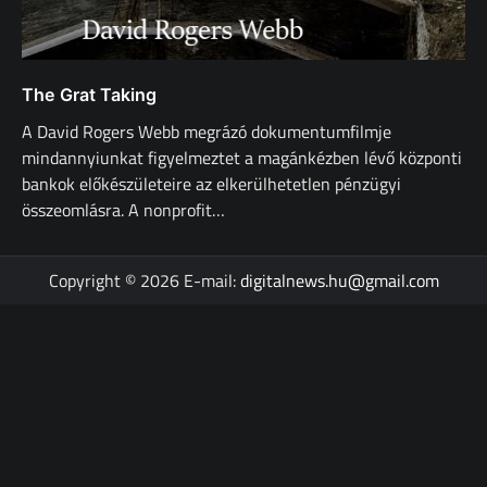
The Grat Taking
A David Rogers Webb megrázó dokumentumfilmje
mindannyiunkat figyelmeztet a magánkézben lévő központi
bankok előkészületeire az elkerülhetetlen pénzügyi
összeomlásra. A nonprofit…
Copyright © 2026 E-mail:
digitalnews.hu@gmail.com